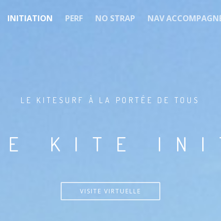
INITIATION
PERF
NO STRAP
NAV ACCOMPAGN
LE KITESURF À LA PORTÉE DE TOUS
E KITE IN
VISITE VIRTUELLE