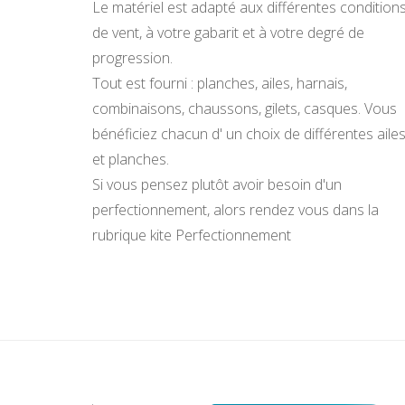
Le matériel est adapté aux différentes condition
de vent, à votre gabarit et à votre degré de
progression.
Tout est fourni : planches, ailes, harnais,
combinaisons, chaussons, gilets, casques. Vous
bénéficiez chacun d' un choix de différentes aile
et planches.
Si vous pensez plutôt avoir besoin d'un
perfectionnement, alors rendez vous dans la
rubrique kite Perfectionnement