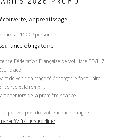
TARIFS 2026 PROMO
écouverte, apprentissage
 heures = 110€ / personne
ssurance obligatoire:
icence Fédération Française de Vol Libre FFVL: 7
(sur place).
vant de venir en stage télécharger le formulaire
 licence et le remplir.
 amener lors de la première séance.
ous pouvez prendre votre licence en ligne:
tranet.ffvl.fr/licenceonline/