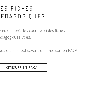
LES FICHES
PÉDAGOGIQUES
vant ou après les cours voici des fiches
édagogiques utiles.
us désirez tout savoir sur le kite surf en PACA
KITESURF EN PACA