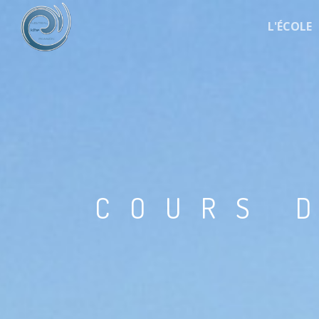
L'ÉCOLE
COURS D