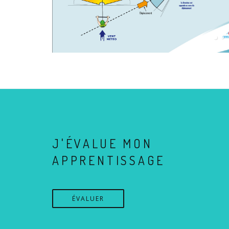
J'ÉVALUE MON
APPRENTISSAGE
ÉVALUER